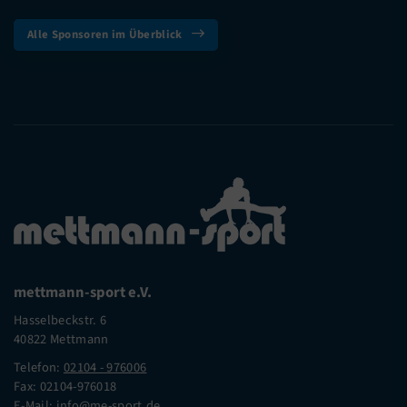
Alle Sponsoren im Überblick
mettmann-sport e.V.
Hasselbeckstr. 6
40822 Mettmann
Telefon:
02104 - 976006
Fax: 02104-976018
E-Mail:
info@me-sport.de