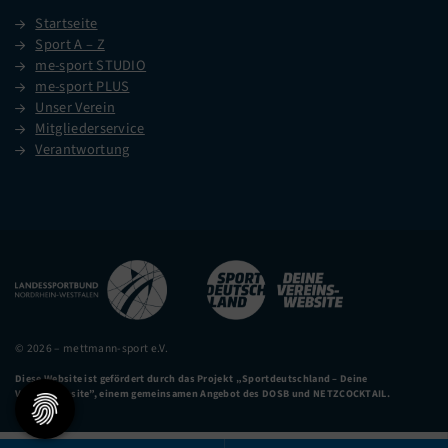
Startseite
Sport A – Z
me-sport STUDIO
me-sport PLUS
Unser Verein
Mitgliederservice
Verantwortung
© 2026 – mettmann-sport e.V.
Diese Website ist gefördert durch das Projekt
„Sportdeutschland – Deine
Vereinswebsite”
, einem gemeinsamen Angebot des DOSB und NETZCOCKTAIL.