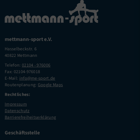
mettmann-sport e.V.
Hasselbeckstr. 6
40822 Mettmann
Telefon:
02104 - 976006
Fax: 02104-976018
E-Mail:
info@me-sport.de
Routenplanung:
Google Maps
Rechtliches:
Impressum
Datenschutz
Barrierefreiheitserklärung
Geschäftsstelle