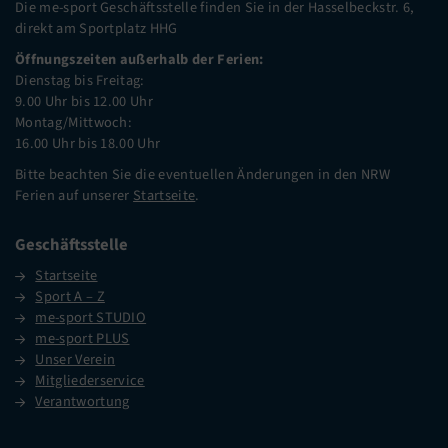
Die me-sport Geschäftsstelle finden Sie in der Hasselbeckstr. 6,
direkt am Sportplatz HHG
Öffnungszeiten außerhalb der Ferien:
Dienstag bis Freitag:
9.00 Uhr bis 12.00 Uhr
Montag/Mittwoch:
16.00 Uhr bis 18.00 Uhr
Bitte beachten Sie die eventuellen Änderungen in den NRW
Ferien auf unserer
Startseite
.
Geschäftsstelle
Startseite
Sport A – Z
me-sport STUDIO
me-sport PLUS
Unser Verein
Mitgliederservice
Verantwortung