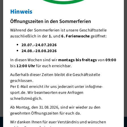
News
Hinweis
Ansprechpartner/in
Öffnungszeiten in den Sommerferien
04.10.2021
Vereinsmeisterschaften 2021
Unser Team
Während der Sommerferien ist unsere Geschäftsstelle
Die Vereinsmeisterschaften 2021 waren für viele erstmalig nach
ausschließlich in der
1.
und
6. Ferienwoche
geöffnet:
Trainingszeiten
langer Pause (2020 war Coronabedingt so gut wie kein
20.07.–24.07.2026
Kontaktsport möglich) die Möglic
…
Kyu-Prüfungen
24.08.–28.08.2026
In diesen Wochen sind wir
montags bis freitags
von
09:00
Alters- und Gewichtsklassen
mehr
bis
12:00 Uhr
für euch erreichbar.
Erfolge
Außerhalb dieser Zeiten bleibt die Geschäftsstelle
geschlossen.
Vereinsmeisterschaften
Per E-Mail erreicht ihr uns jederzeit unter info@me-
Eltern-Kind-Judo
sport.de. Wir beantworten eure Anfragen
1
2
schnellstmöglich.
Downloads + Links
Ab Montag, den 31.08.2026, sind wir wieder zu den
gewohnten Öffnungszeiten für euch da.
Bildergalerie
Wir danken Ihnen für euer Verständnis und wünschen
Jahresberichte Archiv