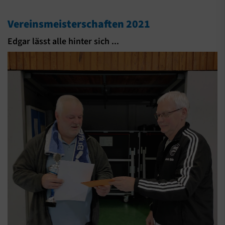
Vereinsmeisterschaften 2021
Edgar lässt alle hinter sich ...