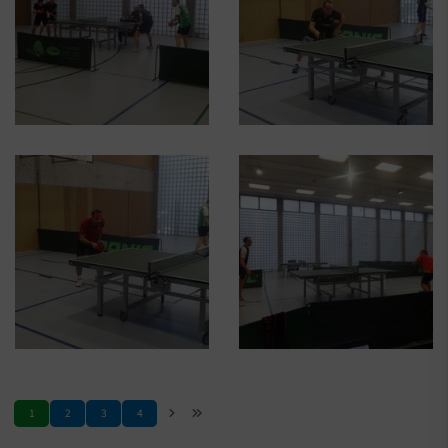
1
2
3
4