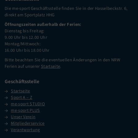
Die me-sport Geschäftsstelle finden Sie in der Hasselbeckstr. 6,
direkt am Sportplatz HHG
Öffnungszeiten außerhalb der Ferien:
Dienstag bis Freitag:
9.00 Uhr bis 12.00 Uhr
Montag/Mittwoch:
16.00 Uhr bis 18.00 Uhr
Bitte beachten Sie die eventuellen Änderungen in den NRW
Ferien auf unserer
Startseite
.
Geschäftsstelle
Startseite
Sport A – Z
me-sport STUDIO
me-sport PLUS
Unser Verein
Mitgliederservice
Verantwortung