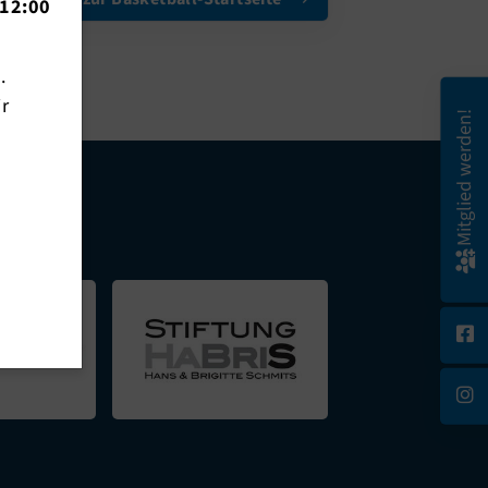
12:00
n.
ir
Mitglied werden!