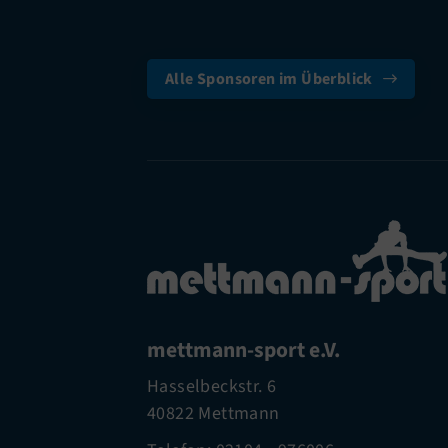
Alle Sponsoren im Überblick
mettmann-sport e.V.
Hasselbeckstr. 6
40822 Mettmann