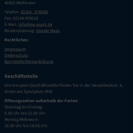
40822 Mettmann
Telefon:
02104 - 976006
Fax: 02104-976018
E-Mail:
info@me-sport.de
Routenplanung:
Google Maps
Rechtliches:
Impressum
Datenschutz
Barrierefreiheitserklärung
Geschäftsstelle
Die me-sport Geschäftsstelle finden Sie in der Hasselbeckstr. 6,
direkt am Sportplatz HHG
Öffnungszeiten außerhalb der Ferien:
Dienstag bis Freitag:
9.00 Uhr bis 12.00 Uhr
Montag/Mittwoch:
16.00 Uhr bis 18.00 Uhr