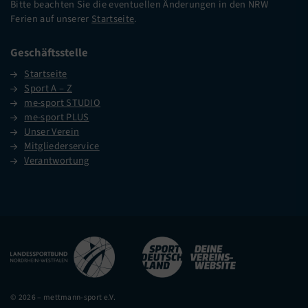
Bitte beachten Sie die eventuellen Änderungen in den NRW
Ferien auf unserer
Startseite
.
Geschäftsstelle
Startseite
Sport A – Z
me-sport STUDIO
me-sport PLUS
Unser Verein
Mitgliederservice
Verantwortung
© 2026 – mettmann-sport e.V.