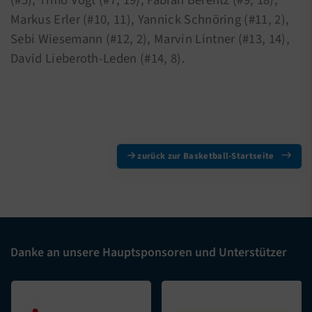
(#5), Timo Vogt (#7, 19), Fabian Berentz (#9, 18),
Markus Erler (#10, 11), Yannick Schnöring (#11, 2),
Sebi Wiesemann (#12, 2), Marvin Lintner (#13, 14),
David Lieberoth-Leden (#14, 8).
zurück zur Basketball-Startseite
Danke an unsere Hauptsponsoren und Unterstützer