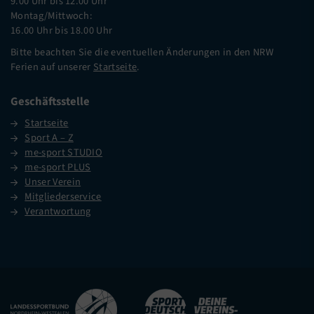
9.00 Uhr bis 12.00 Uhr
Montag/Mittwoch:
16.00 Uhr bis 18.00 Uhr
Bitte beachten Sie die eventuellen Änderungen in den NRW
Ferien auf unserer
Startseite
.
Geschäftsstelle
Startseite
Sport A – Z
me-sport STUDIO
me-sport PLUS
Unser Verein
Mitgliederservice
Verantwortung