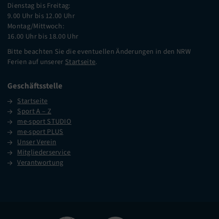
Dienstag bis Freitag:
9.00 Uhr bis 12.00 Uhr
Montag/Mittwoch:
16.00 Uhr bis 18.00 Uhr
Bitte beachten Sie die eventuellen Änderungen in den NRW
Ferien auf unserer
Startseite
.
Geschäftsstelle
Startseite
Sport A – Z
me-sport STUDIO
me-sport PLUS
Unser Verein
Mitgliederservice
Verantwortung