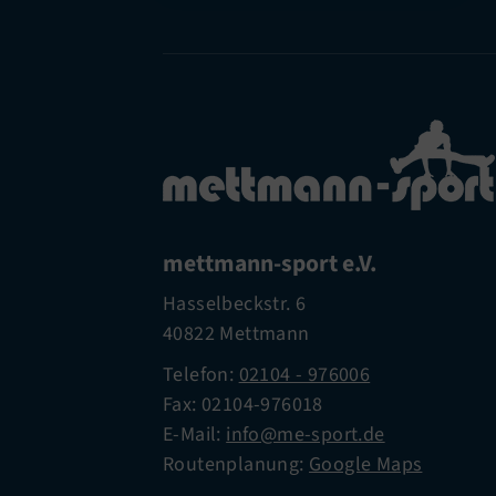
mettmann-sport e.V.
Hasselbeckstr. 6
40822 Mettmann
Telefon:
02104 - 976006
Fax: 02104-976018
E-Mail:
info@me-sport.de
Routenplanung:
Google Maps