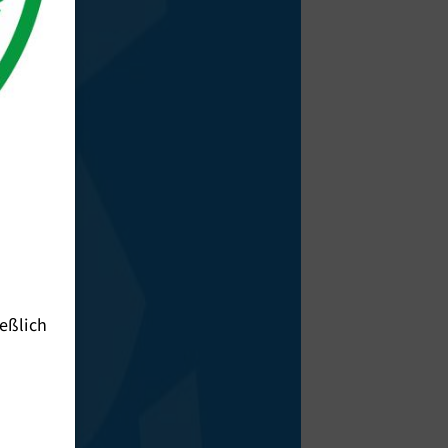
eßlich