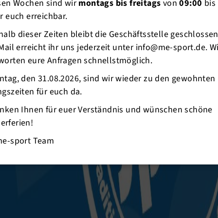
esen Wochen sind wir
montags bis freitags
von
09:00
bis
r euch erreichbar.
alb dieser Zeiten bleibt die Geschäftsstelle geschlosse
Mail erreicht ihr uns jederzeit unter info@me-sport.de. W
worten eure Anfragen schnellstmöglich.
ntag, den 31.08.2026, sind wir wieder zu den gewohnten
gszeiten für euch da.
anken Ihnen für euer Verständnis und wünschen schöne
rferien!
me-sport Team