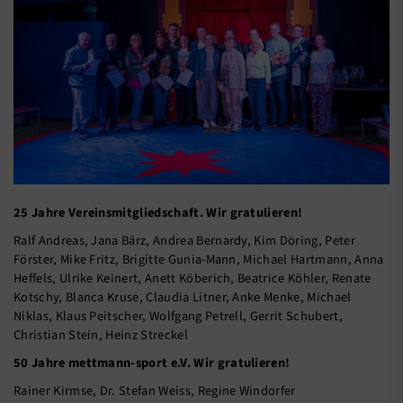
25 Jahre Vereinsmitgliedschaft. Wir gratulieren!
Ralf Andreas, Jana Bärz, Andrea Bernardy, Kim Döring, Peter
Förster, Mike Fritz, Brigitte Gunia-Mann, Michael Hartmann, Anna
Heffels, Ulrike Keinert, Anett Köberich, Beatrice Köhler, Renate
Kotschy, Blanca Kruse, Claudia Litner, Anke Menke, Michael
Niklas, Klaus Peitscher, Wolfgang Petrell, Gerrit Schubert,
Christian Stein, Heinz Streckel
50 Jahre mettmann-sport e.V. Wir gratulieren!
Rainer Kirmse, Dr. Stefan Weiss, Regine Windorfer