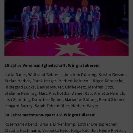
25 Jahre Vereinsmitgliedschaft. Wir gratulieren!
Jutta Bader, Waltraud Behrens, Joachim Döhring, Kristin Geßner,
Stefan Herbst, Frank Herget, Herbert Kohnen, Jürgen Könnecke,
Hildegard Lucks, Daniel Maurer, Ulrike Metz, Manfred Otto,
Stefanie Penning, Marc Piechottka, Daniel Rau, Annette Reidick,
Lisa Schilling, Dorothee Seibel, Marianne Söffing, Bernd Steiner,
Irmgard Surrey, Sarah Teichmüller, Norbert Weyer
50 Jahre mettmann-sport e.V. Wir gratulieren!
Rosemarie Abend, Ursula Birkenkamp, Lothar Breitsprecher,
Claudia Hachmann, Veronika Held, Helga Küchler, Heide Pietsch,