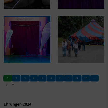
1
2
3
4
5
6
7
8
9
10
…
Ehrungen 2024