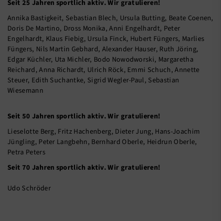
Seit 25 Jahren sportlich aktiv. Wir gratulieren!
Annika Bastigkeit, Sebastian Blech, Ursula Butting, Beate Coenen,
Doris De Martino, Dross Monika, Anni Engelhardt, Peter
Engelhardt, Klaus Fiebig, Ursula Finck, Hubert Füngers, Marlies
Füngers, Nils Martin Gebhard, Alexander Hauser, Ruth Jöring,
Edgar Küchler, Uta Michler, Bodo Nowodworski, Margaretha
Reichard, Anna Richardt, Ulrich Röck, Emmi Schuch, Annette
Steuer, Edith Suchantke, Sigrid Wegler-Paul, Sebastian
Wiesemann
Seit 50 Jahren sportlich aktiv. Wir gratulieren!
Lieselotte Berg, Fritz Hachenberg, Dieter Jung, Hans-Joachim
Jüngling, Peter Langbehn, Bernhard Oberle, Heidrun Oberle,
Petra Peters
Seit 70 Jahren sportlich aktiv. Wir gratulieren!
Udo Schröder