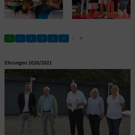
1
2
3
4
5
6
Ehrungen 2020/2021