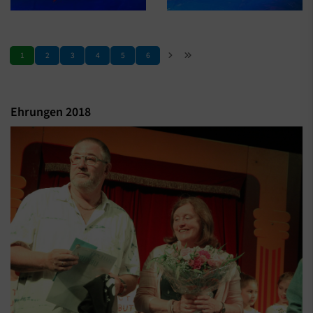
1
2
3
4
5
6
Ehrungen 2018