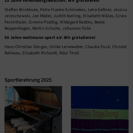
25 Jahre Vereinsmitgliedschaft. Wir gratulieren!
Steffen Brinkhues, Petra Franke-Schönekes, Lena Geßner, Jessica
Jeroschewski, Jan Mäder, Judith Nerling, Elisabeth Niklas, Cirara
Perchthaler, Simone Poddig, Hildegard Radtke, Beate
Reppenhagen, Martin Schulte, Johannes Tolle
50 Jahre mettmann-sport e.V. Wir gratulieren!
Hans-Christian Dönges, Ulrike Leineweber, Claudia Puck, Christel
Rahlwes, Elisabeth Richardt, Rdui Tholl
Sportlerehrung 2025