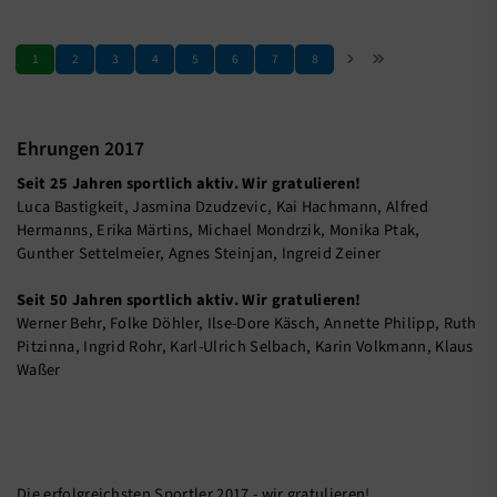
1
2
3
4
5
6
7
8
Ehrungen 2017
Seit 25 Jahren sportlich aktiv. Wir gratulieren!
Luca Bastigkeit, Jasmina Dzudzevic, Kai Hachmann, Alfred
Hermanns, Erika Märtins, Michael Mondrzik, Monika Ptak,
Gunther Settelmeier, Agnes Steinjan, Ingreid Zeiner
Seit 50 Jahren sportlich aktiv. Wir gratulieren!
Werner Behr, Folke Döhler, Ilse-Dore Käsch, Annette Philipp, Ruth
Pitzinna, Ingrid Rohr, Karl-Ulrich Selbach, Karin Volkmann, Klaus
Waßer
Die erfolgreichsten Sportler 2017 - wir gratulieren!