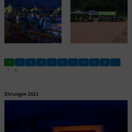
1
2
3
4
5
6
7
8
9
10
…
Ehrungen 2023