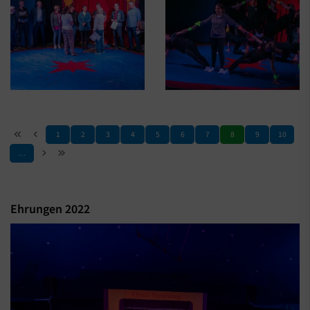
1
2
3
4
5
6
7
8
9
10
…
Ehrungen 2022