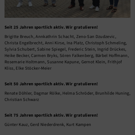
Seit 25 Jahren sportlich aktiv. Wir gratulieren!
Brigitte Breuch, Annkathrin Schacht, Zeno-San Dzudzevic,
Christa Engelbrecht, Anni Kirse, Ina Platz, Christoph Schmeling,
Sylvia Schubert, Sabine Spiegel, Frederic Stein, Ingrid Drückes,
Heike Becker, Carmen Bryks, Sören Falkenberg, Bärbel Hoffmann,
Rosemarie Holtmann, Susanne Kapune, Gernot Klein, Frithjof
Kliss, Elke Stöcker-Meier
Seit 50 Jahren sportlich aktiv. Wir gratulieren!
Renate Döhler, Dagmar Rölke, Helma Schröder, Brunhilde Huning,
Christian Schwarz
Seit 75 Jahren sportlich aktiv. Wir gratulieren!
Günter Kauz, Gerd Niederdrenk, Kurt Kampen