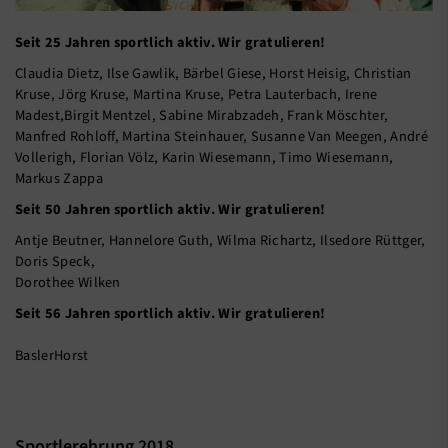
Seit 25 Jahren sportlich aktiv. Wir gratulieren!
Claudia Dietz, Ilse Gawlik, Bärbel Giese, Horst Heisig, Christian
Kruse, Jörg Kruse, Martina Kruse, Petra Lauterbach, Irene
Madest,Birgit Mentzel, Sabine Mirabzadeh, Frank Möschter,
Manfred Rohloff, Martina Steinhauer, Susanne Van Meegen, André
Vollerigh, Florian Völz, Karin Wiesemann, Timo Wiesemann,
Markus Zappa
Seit 50 Jahren sportlich aktiv. Wir gratulieren!
Antje Beutner, Hannelore Guth, Wilma Richartz, Ilsedore Rüttger,
Doris Speck,
Dorothee Wilken
Seit 56 Jahren sportlich aktiv. Wir gratulieren!
BaslerHorst
Sportlerehrung 2018