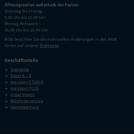
Öffnungszeiten außerhalb der Ferien:
Dienstag bis Freitag:
9.00 Uhr bis 12.00 Uhr
Montag/Mittwoch:
16.00 Uhr bis 18.00 Uhr
Bitte beachten Sie die eventuellen Änderungen in den NRW
Ferien auf unserer
Startseite
.
Geschäftsstelle
Startseite
Sport A – Z
me-sport STUDIO
me-sport PLUS
Unser Verein
Mitgliederservice
Verantwortung