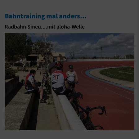
Bahntraining mal anders...
Radbahn Sineu....mit aloha-Welle