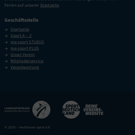
Ferien auf unserer
Startseite
.
Geschäftsstelle
Startseite
Sport A – Z
me-sport STUDIO
me-sport PLUS
Unser Verein
Mitgliederservice
Verantwortung
© 2026 – mettmann-sport e.V.