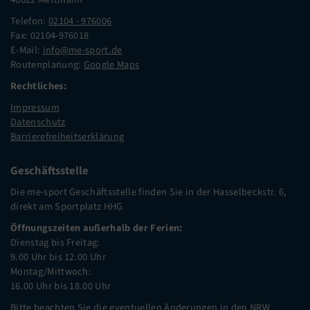
Telefon:
02104 - 976006
Fax: 02104-976018
E-Mail:
info@me-sport.de
Routenplanung:
Google Maps
Rechtliches:
Impressum
Datenschutz
Barrierefreiheitserklärung
Geschäftsstelle
Die me-sport Geschäftsstelle finden Sie in der Hasselbeckstr. 6,
direkt am Sportplatz HHG
Öffnungszeiten außerhalb der Ferien:
Dienstag bis Freitag:
9.00 Uhr bis 12.00 Uhr
Montag/Mittwoch:
16.00 Uhr bis 18.00 Uhr
Bitte beachten Sie die eventuellen Änderungen in den NRW