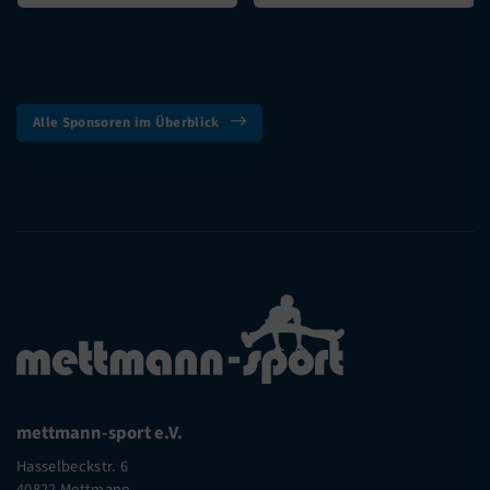
Alle Sponsoren im Überblick
mettmann-sport e.V.
Hasselbeckstr. 6
40822 Mettmann