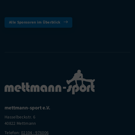
Alle Sponsoren im Überblick
mettmann-sport e.V.
Hasselbeckstr. 6
40822 Mettmann
Telefon:
02104 - 976006