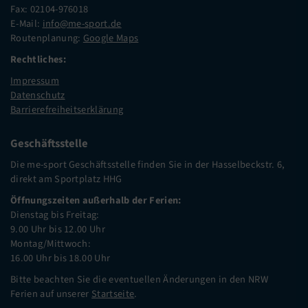
Fax: 02104-976018
E-Mail:
info@me-sport.de
Routenplanung:
Google Maps
Rechtliches:
Impressum
Datenschutz
Barrierefreiheitserklärung
Geschäftsstelle
Die me-sport Geschäftsstelle finden Sie in der Hasselbeckstr. 6,
direkt am Sportplatz HHG
Öffnungszeiten außerhalb der Ferien:
Dienstag bis Freitag:
9.00 Uhr bis 12.00 Uhr
Montag/Mittwoch:
16.00 Uhr bis 18.00 Uhr
Bitte beachten Sie die eventuellen Änderungen in den NRW
Ferien auf unserer
Startseite
.