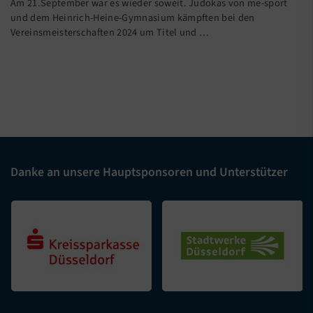
Am 21.September war es wieder soweit. Judokas von me-sport
und dem Heinrich-Heine-Gymnasium kämpften bei den
Vereinsmeisterschaften 2024 um Titel und
…
Danke an unsere Hauptsponsoren und Unterstützer