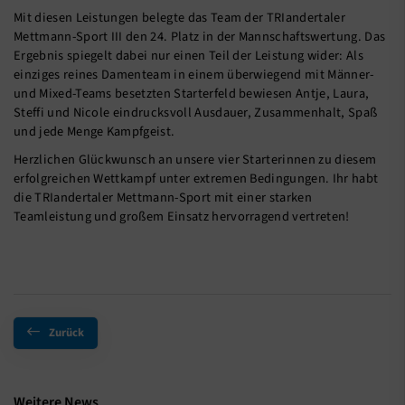
Mit diesen Leistungen belegte das Team der TRIandertaler
Mettmann-Sport III den 24. Platz in der Mannschaftswertung. Das
Ergebnis spiegelt dabei nur einen Teil der Leistung wider: Als
einziges reines Damenteam in einem überwiegend mit Männer-
und Mixed-Teams besetzten Starterfeld bewiesen Antje, Laura,
Steffi und Nicole eindrucksvoll Ausdauer, Zusammenhalt, Spaß
und jede Menge Kampfgeist.
Herzlichen Glückwunsch an unsere vier Starterinnen zu diesem
erfolgreichen Wettkampf unter extremen Bedingungen. Ihr habt
die TRIandertaler Mettmann-Sport mit einer starken
Teamleistung und großem Einsatz hervorragend vertreten!
Zurück
Weitere News