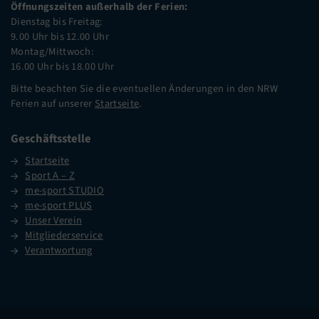
Öffnungszeiten außerhalb der Ferien:
Dienstag bis Freitag:
9.00 Uhr bis 12.00 Uhr
Montag/Mittwoch:
16.00 Uhr bis 18.00 Uhr
Bitte beachten Sie die eventuellen Änderungen in den NRW
Ferien auf unserer
Startseite
.
Geschäftsstelle
Startseite
Sport A – Z
me-sport STUDIO
me-sport PLUS
Unser Verein
Mitgliederservice
Verantwortung