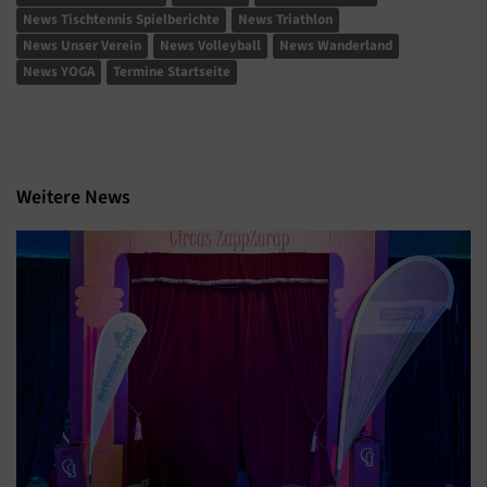
News Tischtennis Spielberichte
News Triathlon
News Unser Verein
News Volleyball
News Wanderland
News YOGA
Termine Startseite
Weitere News