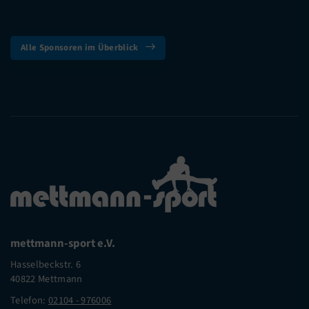
Alle Sponsoren im Überblick
mettmann-sport e.V.
Hasselbeckstr. 6
40822 Mettmann
Telefon:
02104 - 976006