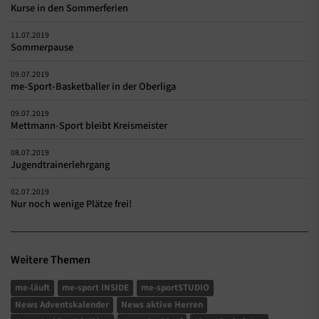
Kurse in den Sommerferien
11.07.2019
Sommerpause
09.07.2019
me-Sport-Basketballer in der Oberliga
09.07.2019
Mettmann-Sport bleibt Kreismeister
08.07.2019
Jugendtrainerlehrgang
02.07.2019
Nur noch wenige Plätze frei!
Weitere Themen
me-läuft
me-sport INSIDE
me-sportSTUDIO
News Adventskalender
News aktive Herren