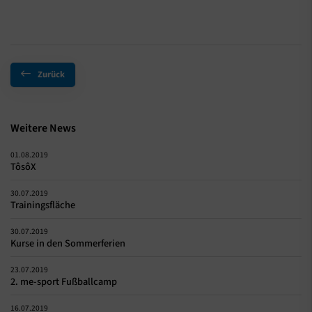
Zurück
Weitere News
01.08.2019
TôsôX
30.07.2019
Trainingsfläche
30.07.2019
Kurse in den Sommerferien
23.07.2019
2. me-sport Fußballcamp
16.07.2019