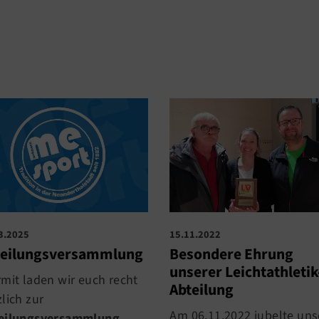
15.11.2022
3.2025
Besondere Ehrung
teilungsversammlung
unserer Leichtathletik
rmit laden wir euch recht
Abteilung
lich zur
Am 06.11.2022 jubelte uns
eilungsversammlung