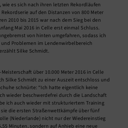
, wie es sich nach ihren letzten Rekordläufen
n Rekordserie auf den Distanzen von 800 Meter
ren 2010 bis 2015 war nach dem Sieg bei den
fang Mai 2016 in Celle erst einmal Schluss.
 ungebremst von hinten umgefahren, sodass ich
 und Problemen im Lendenwirbelbereich
zählt Silke Schmidt.
eisterschaft über 10.000 Meter 2016 in Celle
ch Silke Schmidt zu einer Auszeit entschloss und
chuhe schnürte: “Ich hatte eigentlich keine
ich wieder beschwerdefrei durch die Landschaft
 ich auch wieder mit strukturiertem Training
 sie die ersten Straßenwettkämpfe über fünf
olle (Niederlande) nicht nur der Wiedereinstieg
5,55 Minuten, sondern auf Anhieb eine neue