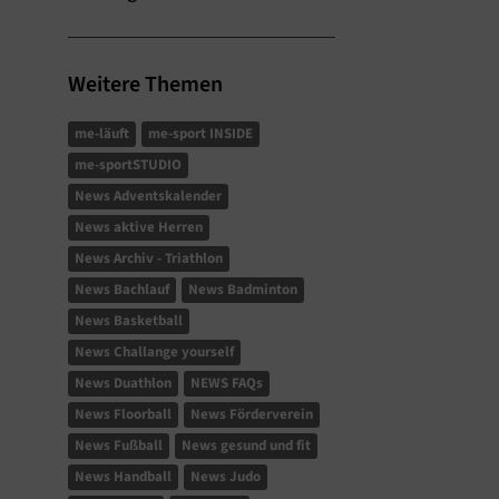
Weitere Themen
me-läuft
me-sport INSIDE
me-sportSTUDIO
News Adventskalender
News aktive Herren
News Archiv - Triathlon
News Bachlauf
News Badminton
News Basketball
News Challange yourself
News Duathlon
NEWS FAQs
News Floorball
News Förderverein
News Fußball
News gesund und fit
News Handball
News Judo