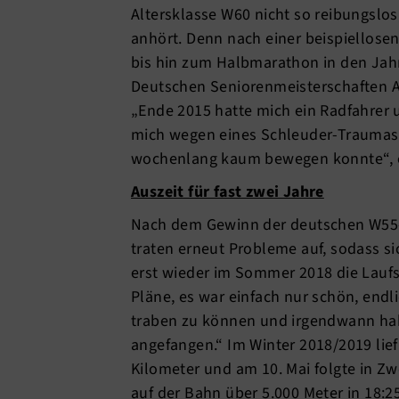
Altersklasse W60 nicht so reibungslos
anhört. Denn nach einer beispiellose
bis hin zum Halbmarathon in den Jah
Deutschen Seniorenmeisterschaften An
„Ende 2015 hatte mich ein Radfahrer
mich wegen eines Schleuder-Traumas
wochenlang kaum bewegen konnte“, er
Auszeit für fast zwei Jahre
Nach dem Gewinn der deutschen W55-M
traten erneut Probleme auf, sodass si
erst wieder im Sommer 2018 die Laufs
Pläne, es war einfach nur schön, endl
traben zu können und irgendwann habe
angefangen.“ Im Winter 2018/2019 lief
Kilometer und am 10. Mai folgte in Zw
auf der Bahn über 5.000 Meter in 18:2