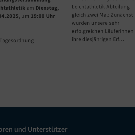
Leichtathletik-Abteilung
chtathletik
am
Dienstag,
gleich zwei Mal: Zunächst
04.2025
, um
19:00 Uhr
wurden unsere sehr
erfolgreichen Läuferinnen 
ihre diesjährigen Erf…
 Tagesordnung
oren und Unterstützer