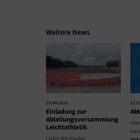
Weitere News
29.04.2026
11.0
Einladung zur
Ab
Abteilungsversammlung
Hie
Leichtathletik
herz
Liebe Mitglieder,
Abt