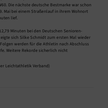
 W60. Die nächste deutsche Bestmarke war schon
 19. Mai bei einem Straßenlauf in ihrem Wohnort
uten lief.
:12,79 Minuten bei den Deutschen Senioren-
 zeigte sich Silke Schmidt zum ersten Mal wieder
Folgen werden für die Athletin nach Abschluss
e. Weitere Rekorde sicherlich nicht
er Leichtathletik Verband)