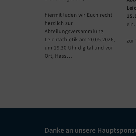
Lei
hiermit laden wir Euch recht
15.
herzlich zur
ein.
Abteilungsversammlung
Leichtathletik am 20.05.2026,
zur
um 19.30 Uhr digital und vor
Ort, Hass…
Danke an unsere Hauptspons