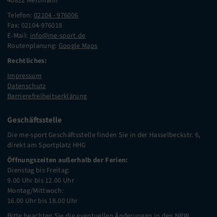
40822 Mettmann
Telefon:
02104 - 976006
Fax: 02104-976018
E-Mail:
info@me-sport.de
Routenplanung:
Google Maps
Rechtliches:
Impressum
Datenschutz
Barrierefreiheitserklärung
Geschäftsstelle
Die me-sport Geschäftsstelle finden Sie in der Hasselbeckstr. 6,
direkt am Sportplatz HHG
Öffnungszeiten außerhalb der Ferien:
Dienstag bis Freitag:
9.00 Uhr bis 12.00 Uhr
Montag/Mittwoch:
16.00 Uhr bis 18.00 Uhr
Bitte beachten Sie die eventuellen Änderungen in den NRW