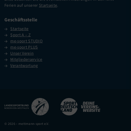
Ferien auf unserer
Startseite
.
Geschäftsstelle
Startseite
Sport A – Z
me-sport STUDIO
me-sport PLUS
Unser Verein
Mitgliederservice
Verantwortung
© 2026 – mettmann-sport e.V.