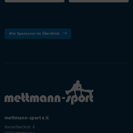
Alle Sponsoren im Überblick
mettmann-sport e.V.
Hasselbeckstr. 6