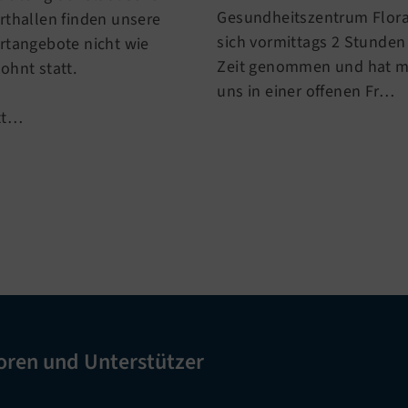
Gesundheitszentrum Flora
rthallen finden unsere
sich vormittags 2 Stunden
rtangebote nicht wie
Zeit genommen und hat m
ohnt statt.
uns in einer offenen Fr…
tt…
oren und Unterstützer