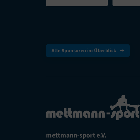
Alle Sponsoren im Überblick
mettmann-sport e.V.