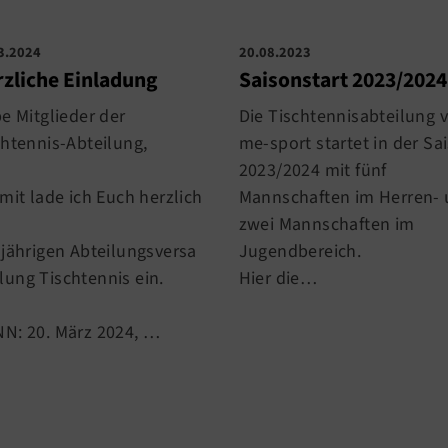
3.2024
20.08.2023
zliche Einladung
Saisonstart 2023/2024
be Mitglieder der
Die Tischtennisabteilung 
chtennis-Abteilung,
me-sport startet in der Sa
2023/2024 mit fünf
mit lade ich Euch herzlich
Mannschaften im Herren-
zwei Mannschaften im
sjährigen Abteilungsversa
Jugendbereich.
ung Tischtennis ein.
Hier die…
N: 20. März 2024, …