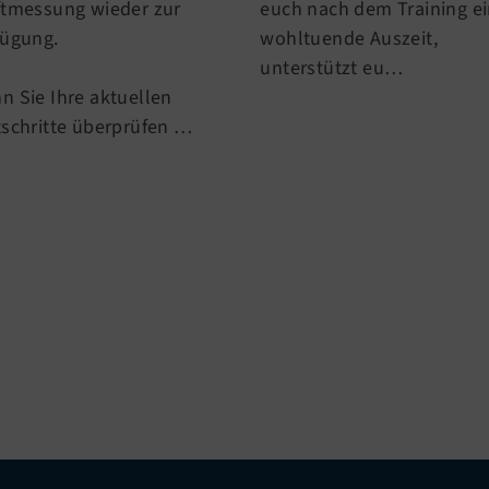
ftmessung wieder zur
euch nach dem Training e
fügung.
wohltuende Auszeit,
unterstützt eu…
n Sie Ihre aktuellen
tschritte überprüfen …