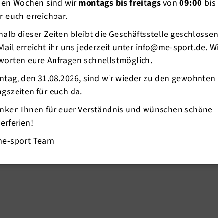
esen Wochen sind wir
montags bis freitags
von
09:00
bis
r euch erreichbar.
alb dieser Zeiten bleibt die Geschäftsstelle geschlosse
Mail erreicht ihr uns jederzeit unter info@me-sport.de. W
worten eure Anfragen schnellstmöglich.
ntag, den 31.08.2026, sind wir wieder zu den gewohnten
gszeiten für euch da.
anken Ihnen für euer Verständnis und wünschen schöne
rferien!
me-sport Team