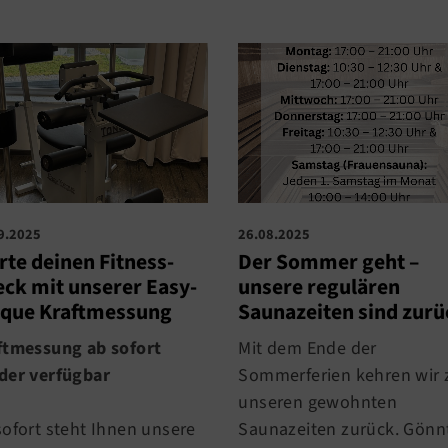
9.2025
26.08.2025
rte deinen Fitness-
Der Sommer geht –
ck mit unserer Easy-
unsere regulären
rque Kraftmessung
Saunazeiten sind zurü
ftmessung ab sofort
Mit dem Ende der
der verfügbar
Sommerferien kehren wir 
unseren gewohnten
sofort steht Ihnen unsere
Saunazeiten zurück. Gönn