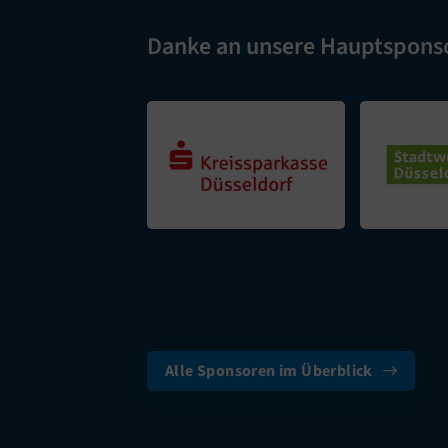
Danke an unsere Hauptspons
Alle Sponsoren im Überblick