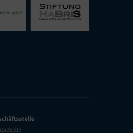
chäftsstelle
Startseite