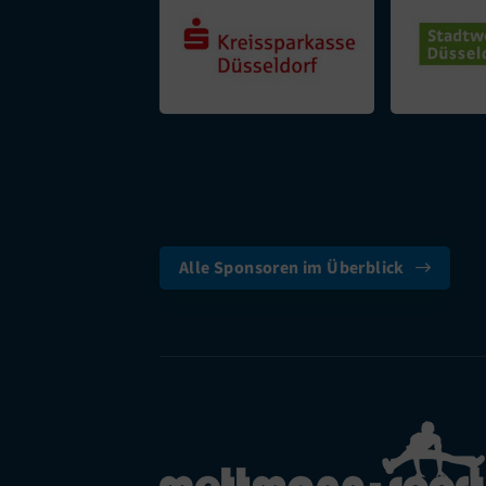
Alle Sponsoren im Überblick