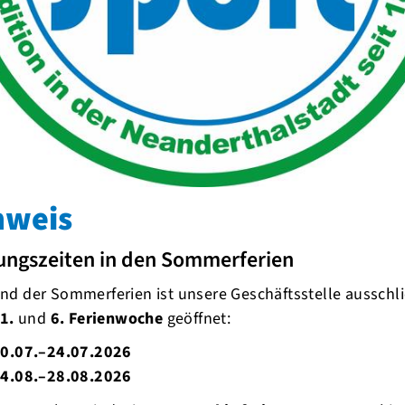
ndig
nnistraining nicht mehr notwendig
nweis
ungszeiten in den Sommerferien
d der Sommerferien ist unsere Geschäftsstelle ausschli
1.
und
6. Ferienwoche
geöffnet:
0.07.–24.07.2026
4.08.–28.08.2026