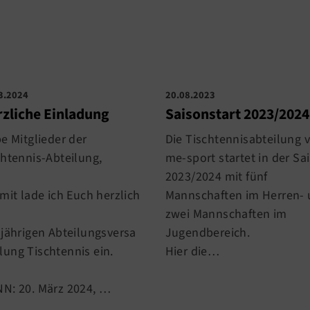
3.2024
20.08.2023
zliche Einladung
Saisonstart 2023/2024
be Mitglieder der
Die Tischtennisabteilung 
chtennis-Abteilung,
me-sport startet in der Sa
2023/2024 mit fünf
mit lade ich Euch herzlich
Mannschaften im Herren-
zwei Mannschaften im
sjährigen Abteilungsversa
Jugendbereich.
ung Tischtennis ein.
Hier die…
N: 20. März 2024, …