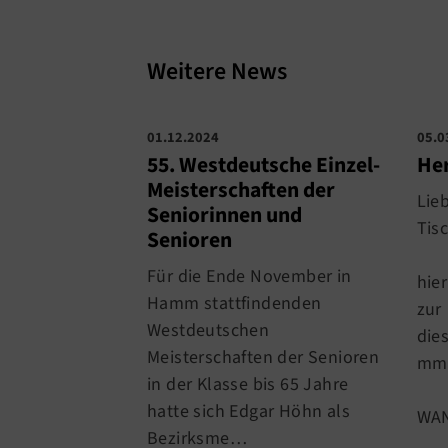
Weitere News
01.12.2024
05.0
55. Westdeutsche Einzel-
Her
Meisterschaften der
Lie
Seniorinnen und
Tis
Senioren
Für die Ende November in
hier
Hamm stattfindenden
zur
Westdeutschen
die
Meisterschaften der Senioren
mml
in der Klasse bis 65 Jahre
hatte sich Edgar Höhn als
WAN
Bezirksme…