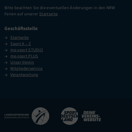
Bitte beachten Sie die eventuellen Änderungen in den NRW
Ferien auf unserer
Startseite
.
Geschäftsstelle
Startseite
Sport A – Z
me-sport STUDIO
me-sport PLUS
Unser Verein
Mitgliederservice
Verantwortung