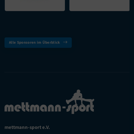
Alle Sponsoren im Überblick
mettmann-sport e.V.