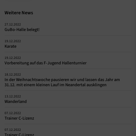
Weitere News
27.12.2022
GuBo-Halle belegt!
19.12.2022
Karate
19.12.2022
Vorbereitung auf das F-Jugend Hallenturnier
18.12.2022
In der Weihnachtswoche pausieren wir und lassen das Jahr am
31.12. mit einem kleinen Lauf im Neandertal ausklingen
13.12.2022
Wanderland
07.12.2022
Trainer C-Lizenz
07.12.2022
Trainer C-Lizenz