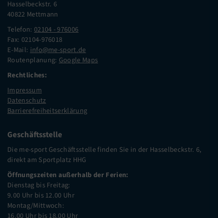
Hasselbeckstr. 6
40822 Mettmann
Telefon:
02104 - 976006
Fax: 02104-976018
E-Mail:
info@me-sport.de
Routenplanung:
Google Maps
Rechtliches:
Impressum
Datenschutz
Barrierefreiheitserklärung
Geschäftsstelle
Die me-sport Geschäftsstelle finden Sie in der Hasselbeckstr. 6,
direkt am Sportplatz HHG
Öffnungszeiten außerhalb der Ferien:
Dienstag bis Freitag:
9.00 Uhr bis 12.00 Uhr
Montag/Mittwoch:
16.00 Uhr bis 18.00 Uhr