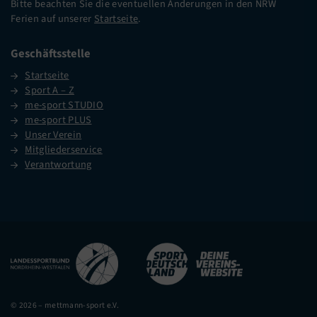
Bitte beachten Sie die eventuellen Änderungen in den NRW
Ferien auf unserer
Startseite
.
Geschäftsstelle
Startseite
Sport A – Z
me-sport STUDIO
me-sport PLUS
Unser Verein
Mitgliederservice
Verantwortung
© 2026 – mettmann-sport e.V.