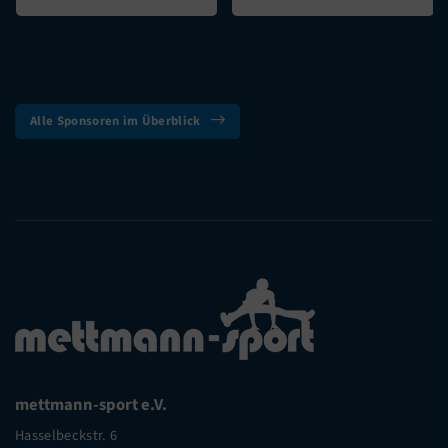
Alle Sponsoren im Überblick
mettmann-sport e.V.
Hasselbeckstr. 6