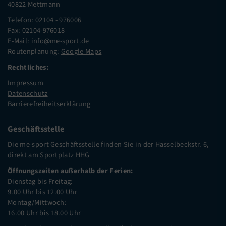
40822 Mettmann
Telefon:
02104 - 976006
Fax: 02104-976018
E-Mail:
info@me-sport.de
Routenplanung:
Google Maps
Rechtliches:
Impressum
Datenschutz
Barrierefreiheitserklärung
Geschäftsstelle
Die me-sport Geschäftsstelle finden Sie in der Hasselbeckstr. 6,
direkt am Sportplatz HHG
Öffnungszeiten außerhalb der Ferien:
Dienstag bis Freitag:
9.00 Uhr bis 12.00 Uhr
Montag/Mittwoch:
16.00 Uhr bis 18.00 Uhr