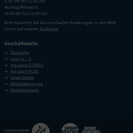
9.00 Uhr bis 12.00 Uhr
Montag/Mittwoch:
16.00 Uhr bis 18.00 Uhr
Bitte beachten Sie die eventuellen Änderungen in den NRW
Ferien auf unserer
Startseite
.
Geschäftsstelle
Startseite
Sport A – Z
me-sport STUDIO
me-sport PLUS
Unser Verein
Mitgliederservice
Verantwortung