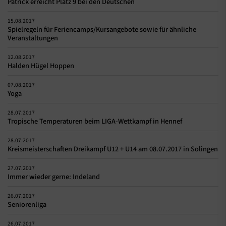
Patrick erreicht Platz 9 bei den Deutschen
15.08.2017
Spielregeln für Feriencamps/Kursangebote sowie für ähnliche
Veranstaltungen
12.08.2017
Halden Hügel Hoppen
07.08.2017
Yoga
28.07.2017
Tropische Temperaturen beim LIGA-Wettkampf in Hennef
28.07.2017
Kreismeisterschaften Dreikampf U12 + U14 am 08.07.2017 in Solingen
27.07.2017
Immer wieder gerne: Indeland
26.07.2017
Seniorenliga
26.07.2017