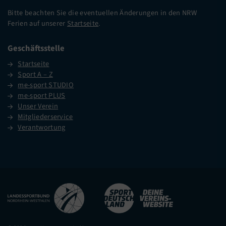
Bitte beachten Sie die eventuellen Änderungen in den NRW
Ferien auf unserer
Startseite
.
Geschäftsstelle
Startseite
Sport A – Z
me-sport STUDIO
me-sport PLUS
Unser Verein
Mitgliederservice
Verantwortung