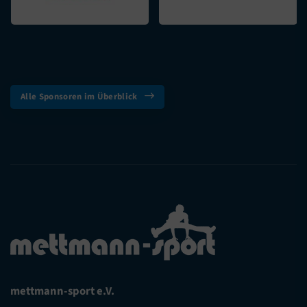
Alle Sponsoren im Überblick
mettmann-sport e.V.