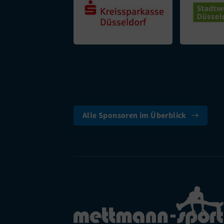
Alle Sponsoren im Überblick