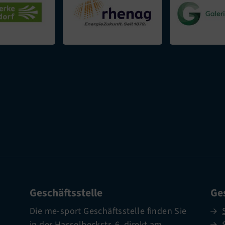
Geschäftsstelle
Ges
Die me-sport Geschäftsstelle finden Sie
in der Hasselbeckstr. 6, direkt am