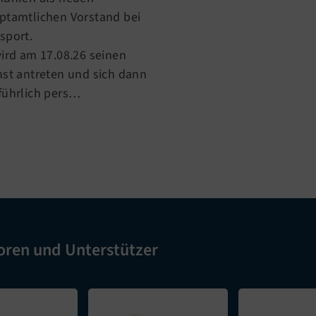
ptamtlichen Vorstand bei
sport.
wird am 17.08.26 seinen
nst antreten und sich dann
führlich pers…
oren und Unterstützer