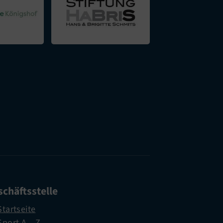
chäftsstelle
Startseite
Sport A – Z