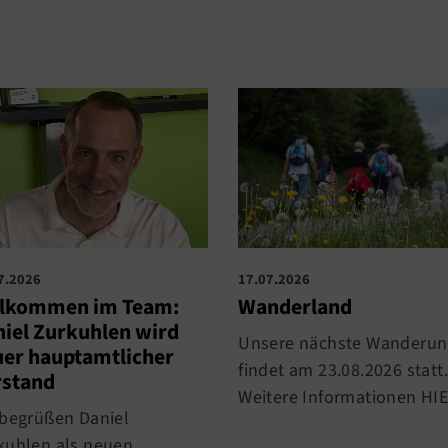
7.2026
17.07.2026
llkommen im Team:
Wanderland
iel Zurkuhlen wird
Unsere nächste Wanderun
er hauptamtlicher
findet am 23.08.2026 statt.
rstand
Weitere Informationen HIE
 begrüßen Daniel
kuhlen als neuen