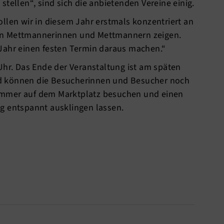
stellen“, sind sich die anbietenden Vereine einig.
llen wir in diesem Jahr erstmals konzentriert an
en Mettmannerinnen und Mettmannern zeigen.
Jahr einen festen Termin daraus machen.“
Uhr. Das Ende der Veranstaltung ist am späten
d können die Besucherinnen und Besucher noch
ommer auf dem Marktplatz besuchen und einen
g entspannt ausklingen lassen.