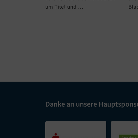
Bla
um Titel und
…
Danke an unsere Hauptspons