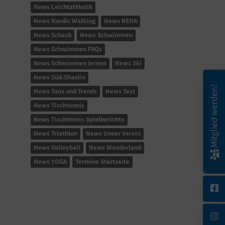
News Leichtathletik
News Nordic Walking
News REHA
News Schach
News Schwimmen
News Schwimmen FAQs
News Schwimmen lernen
News Ski
News Süd-Shaolin
Mitglied werden!
News Tanz und Trends
News Test
News Tischtennis
News Tischtennis Spielberichte
News Triathlon
News Unser Verein
News Volleyball
News Wanderland
News YOGA
Termine Startseite