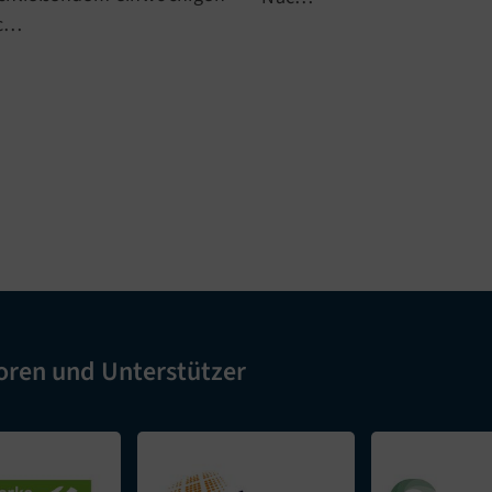
c…
oren und Unterstützer