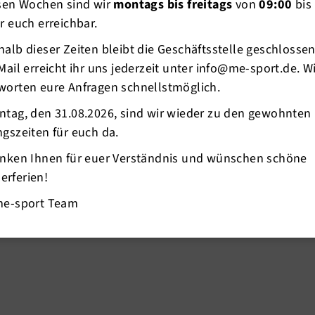
esen Wochen sind wir
montags bis freitags
von
09:00
bis
r euch erreichbar.
alb dieser Zeiten bleibt die Geschäftsstelle geschlosse
Mail erreicht ihr uns jederzeit unter info@me-sport.de. W
worten eure Anfragen schnellstmöglich.
ntag, den 31.08.2026, sind wir wieder zu den gewohnten
gszeiten für euch da.
anken Ihnen für euer Verständnis und wünschen schöne
rferien!
me-sport Team