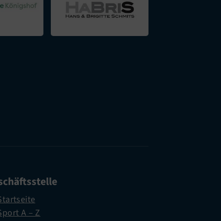
chäftsstelle
Startseite
Sport A – Z