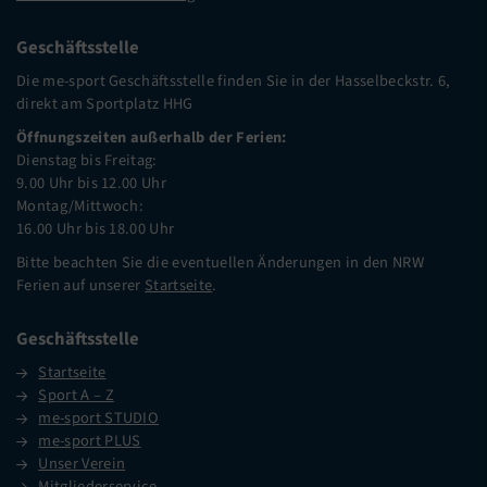
Geschäftsstelle
Die me-sport Geschäftsstelle finden Sie in der Hasselbeckstr. 6,
direkt am Sportplatz HHG
Öffnungszeiten außerhalb der Ferien:
Dienstag bis Freitag:
9.00 Uhr bis 12.00 Uhr
Montag/Mittwoch:
16.00 Uhr bis 18.00 Uhr
Bitte beachten Sie die eventuellen Änderungen in den NRW
Ferien auf unserer
Startseite
.
Geschäftsstelle
Startseite
Sport A – Z
me-sport STUDIO
me-sport PLUS
Unser Verein
Mitgliederservice