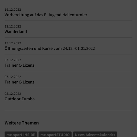
19.12.2022
Vorbereitung auf das F-Jugend Hallenturnier
13.12.2022
Wanderland
13.12.2022
Öffnungszeiten und Kurse vom 24.12.-01.01.2022
07.12.2022
Trainer C-Lizenz
07.12.2022
Trainer C-Lizenz
05.12.2022
Outdoor Zumba
Weitere Themen
me-sport INSIDE
me-sportSTUDIO
News Adventskalender