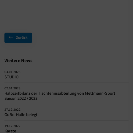
Zurück
Weitere News
03.01.2023
STUDIO
02.01.2023
Halbzeitbilanz der Tischtennisabteilung von Mettmann-Sport
Saison 2022 / 2023
27.12.2022
GuBo-Halle belegt!
19.12.2022
Karate