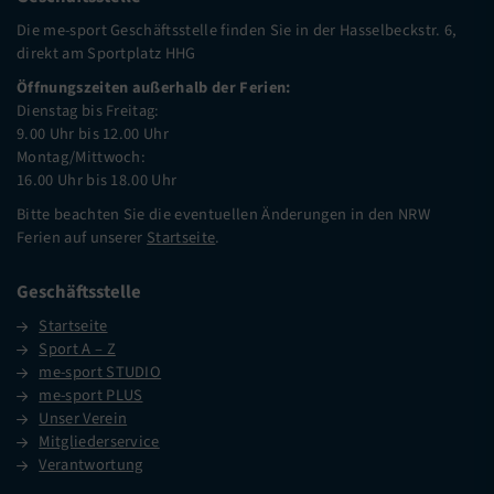
Die me-sport Geschäftsstelle finden Sie in der Hasselbeckstr. 6,
direkt am Sportplatz HHG
Öffnungszeiten außerhalb der Ferien:
Dienstag bis Freitag:
9.00 Uhr bis 12.00 Uhr
Montag/Mittwoch:
16.00 Uhr bis 18.00 Uhr
Bitte beachten Sie die eventuellen Änderungen in den NRW
Ferien auf unserer
Startseite
.
Geschäftsstelle
Startseite
Sport A – Z
me-sport STUDIO
me-sport PLUS
Unser Verein
Mitgliederservice
Verantwortung