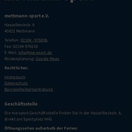
mettmann-sport e.V.
Hasselbeckstr. 6
40822 Mettmann
Telefon:
02104 - 976006
Fax: 02104-976018
E-Mail:
info@me-sport.de
Routenplanung:
Google Maps
Rechtliches:
Impressum
Datenschutz
Barrierefreiheitserklärung
Geschäftsstelle
Die me-sport Geschäftsstelle finden Sie in der Hasselbeckstr. 6,
direkt am Sportplatz HHG
Öffnungszeiten außerhalb der Ferien: