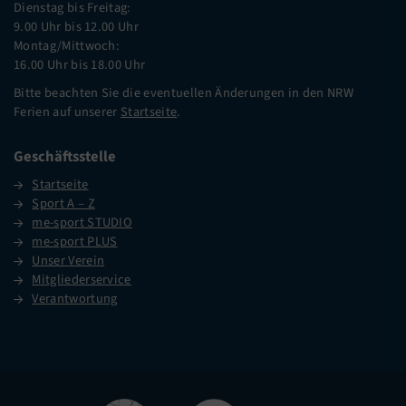
Dienstag bis Freitag:
9.00 Uhr bis 12.00 Uhr
Montag/Mittwoch:
16.00 Uhr bis 18.00 Uhr
Bitte beachten Sie die eventuellen Änderungen in den NRW
Ferien auf unserer
Startseite
.
Geschäftsstelle
Startseite
Sport A – Z
me-sport STUDIO
me-sport PLUS
Unser Verein
Mitgliederservice
Verantwortung