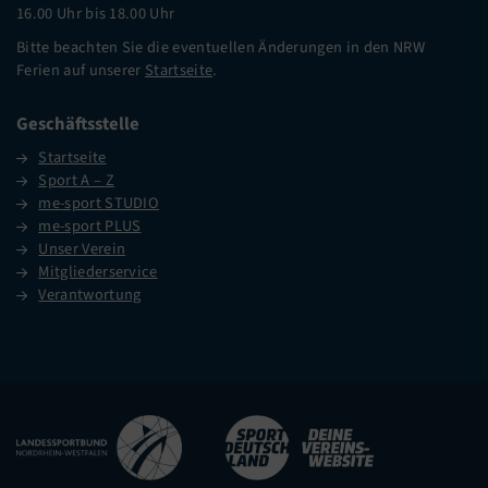
16.00 Uhr bis 18.00 Uhr
Bitte beachten Sie die eventuellen Änderungen in den NRW
Ferien auf unserer
Startseite
.
Geschäftsstelle
Startseite
Sport A – Z
me-sport STUDIO
me-sport PLUS
Unser Verein
Mitgliederservice
Verantwortung