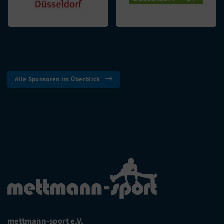
Alle Sponsoren im Überblick
mettmann-sport e.V.