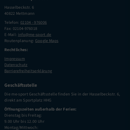
Hasselbeckstr. 6
40822 Mettmann
Telefon:
02104 - 976006
Fax: 02104-976018
E-Mail:
info@me-sport.de
Routenplanung:
Google Maps
Rechtliches:
Impressum
Datenschutz
Barrierefreiheitserklärung
Geschäftsstelle
Die me-sport Geschäftsstelle finden Sie in der Hasselbeckstr. 6,
direkt am Sportplatz HHG
Öffnungszeiten außerhalb der Ferien:
Dienstag bis Freitag:
9.00 Uhr bis 12.00 Uhr
Montag/Mittwoch: