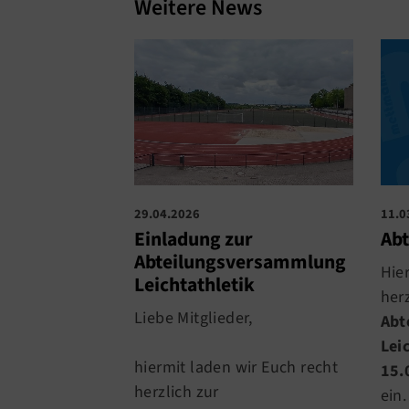
Weitere News
29.04.2026
11.0
Einladung zur
Ab
Abteilungsversammlung
Hie
Leichtathletik
herz
Liebe Mitglieder,
Abt
Lei
hiermit laden wir Euch recht
15.
herzlich zur
ein.