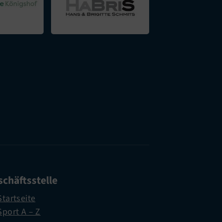
chäftsstelle
Startseite
Sport A – Z