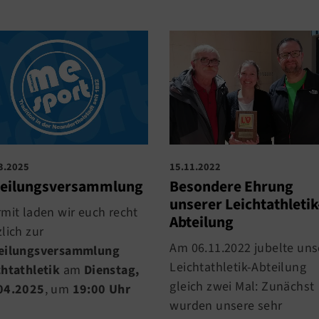
15.11.2022
3.2025
Besondere Ehrung
teilungsversammlung
unserer Leichtathletik
rmit laden wir euch recht
Abteilung
lich zur
Am 06.11.2022 jubelte uns
eilungsversammlung
Leichtathletik-Abteilung
chtathletik
am
Dienstag,
gleich zwei Mal: Zunächst
04.2025
, um
19:00 Uhr
wurden unsere sehr