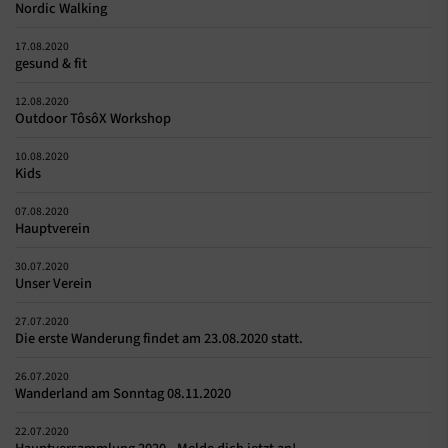
Nordic Walking
17.08.2020
gesund & fit
12.08.2020
Outdoor TôsôX Workshop
10.08.2020
Kids
07.08.2020
Hauptverein
30.07.2020
Unser Verein
27.07.2020
Die erste Wanderung findet am 23.08.2020 statt.
26.07.2020
Wanderland am Sonntag 08.11.2020
22.07.2020