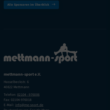
Alle Sponsoren im Überblick
mettmann-sport e.V.
Hasselbeckstr. 6
40822 Mettmann
Telefon:
02104 - 976006
Fax: 02104-976018
E-Mail:
info@me-sport.de