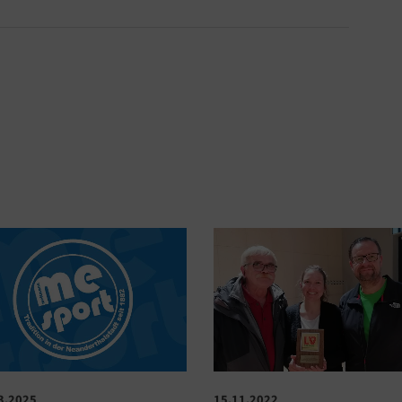
15.11.2022
3.2025