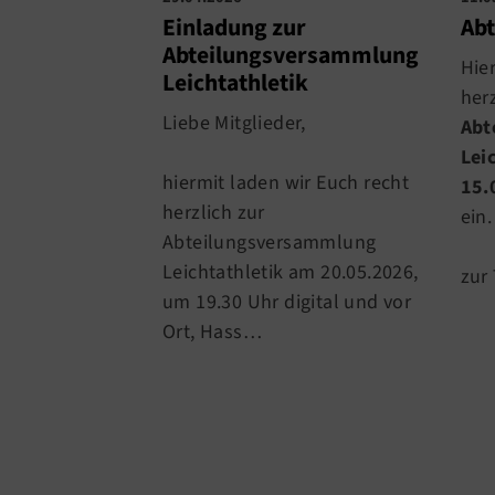
Einladung zur
Ab
Abteilungsversammlung
Hie
Leichtathletik
herz
Liebe Mitglieder,
Abt
Lei
hiermit laden wir Euch recht
15.
herzlich zur
ein.
Abteilungsversammlung
Leichtathletik am 20.05.2026,
zur
um 19.30 Uhr digital und vor
Ort, Hass…