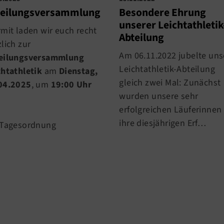
Besondere Ehrung
teilungsversammlung
unserer Leichtathletik
rmit laden wir euch recht
Abteilung
lich zur
Am 06.11.2022 jubelte uns
eilungsversammlung
Leichtathletik-Abteilung
chtathletik
am
Dienstag,
gleich zwei Mal: Zunächst
04.2025
, um
19:00 Uhr
wurden unsere sehr
erfolgreichen Läuferinnen 
ihre diesjährigen Erf…
 Tagesordnung