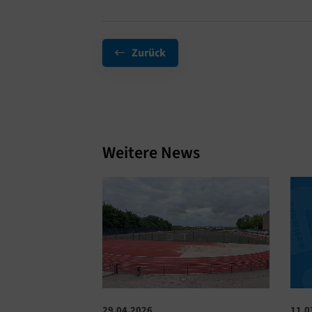
Zurück
Weitere News
29.04.2026
11.0