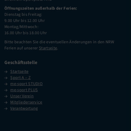
Öffnungszeiten außerhalb der Ferien:
Dienstag bis Freitag:
9.00 Uhr bis 12.00 Uhr
Montag/Mittwoch:
16.00 Uhr bis 18.00 Uhr
Bitte beachten Sie die eventuellen Änderungen in den NRW
Ferien auf unserer
Startseite
.
Geschäftsstelle
Startseite
Sport A – Z
me-sport STUDIO
me-sport PLUS
Unser Verein
Mitgliederservice
Verantwortung