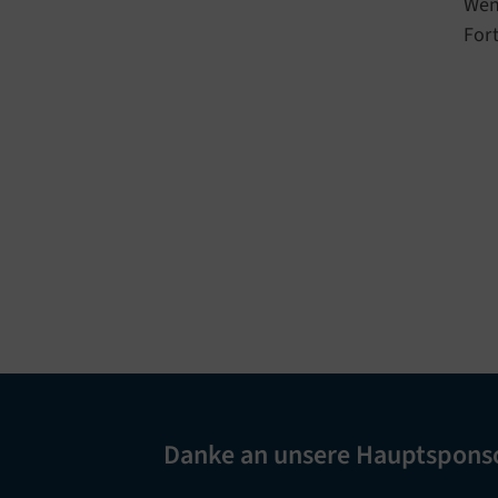
Wen
For
Danke an unsere Hauptspons