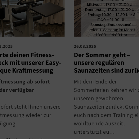
9.2025
26.08.2025
rte deinen Fitness-
Der Sommer geht –
ck mit unserer Easy-
unsere regulären
rque Kraftmessung
Saunazeiten sind zurü
ftmessung ab sofort
Mit dem Ende der
der verfügbar
Sommerferien kehren wir 
unseren gewohnten
sofort steht Ihnen unsere
Saunazeiten zurück. Gönn
ftmessung wieder zur
euch nach dem Training e
fügung.
wohltuende Auszeit,
unterstützt eu…