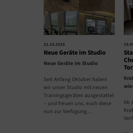
21.10.2025
19.0
Neue Geräte im Studio
Sta
Che
Neue Geräte im Studio
To
Kra
Seit Anfang Oktober haben
wie
wir unser Studio mit neuen
Trainingsgeräten ausgestattet
Ab 
– und freuen uns, euch diese
Kra
nun zur Verfügung…
Ver