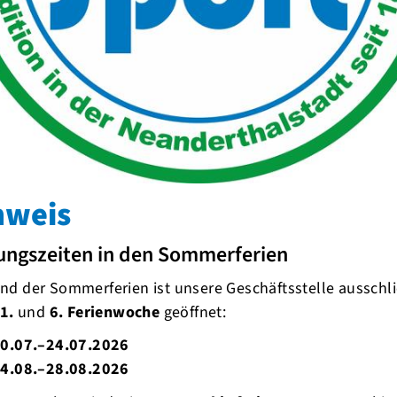
e aktiv!
en warten auf Dich. Melde Dich ab Montag,
ätze in Deinen Lieblingsformaten.
nweis
r LSB Kampagne "Bewegt GESUND bleiben in
ird vor Ort sein und Dir eine Option
ungszeiten in den Sommerferien
keit mit computergesteuerter Analyse bieten.
le Interessierten möglich und kostenfrei.
d der Sommerferien ist unsere Geschäftsstelle ausschli
 und Familie mit !
1.
und
6. Ferienwoche
geöffnet:
r mail.
0.07.–24.07.2026
des
KSB Mettmann
4.08.–28.08.2026