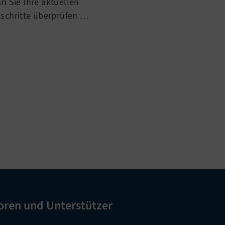
n Sie Ihre aktuellen
tschritte überprüfen …
oren und Unterstützer