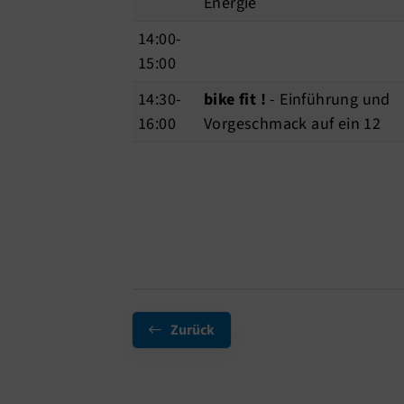
Energie
14:00-
15:00
14:30-
bike fit !
- Einführung und
16:00
Vorgeschmack auf ein 12
Zurück